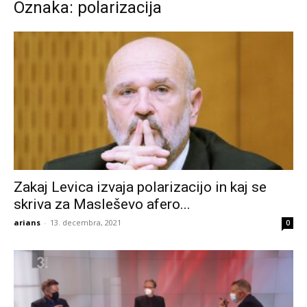
Oznaka: polarizacija
Zakaj Levica izvaja polarizacijo in kaj se
skriva za Masleševo afero...
arians
-
13. decembra, 2021
0