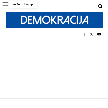
e-Demokracija