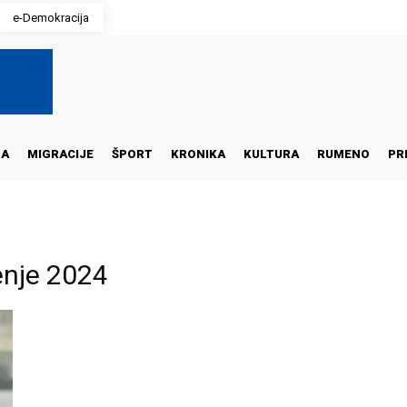
e-Demokracija
NA
MIGRACIJE
ŠPORT
KRONIKA
KULTURA
RUMENO
PR
enje 2024