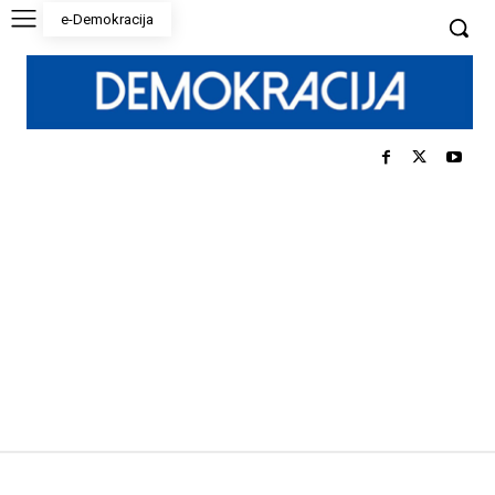
e-Demokracija