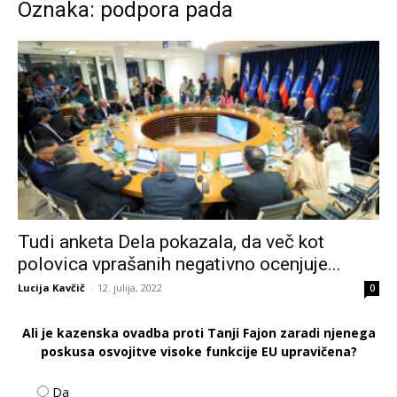
Oznaka: podpora pada
Tudi anketa Dela pokazala, da več kot
polovica vprašanih negativno ocenjuje...
Lucija Kavčič
-
12. julija, 2022
0
Ali je kazenska ovadba proti Tanji Fajon zaradi njenega
poskusa osvojitve visoke funkcije EU upravičena?
Da