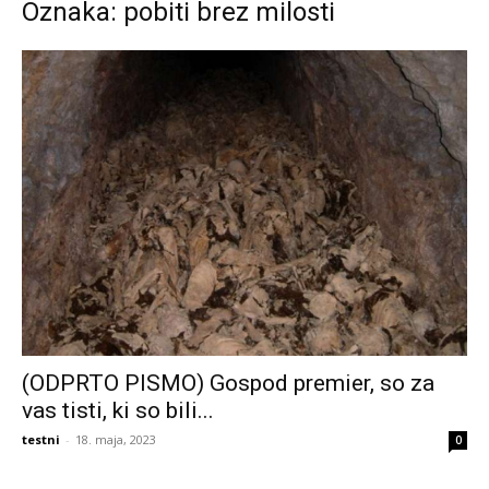
Oznaka: pobiti brez milosti
(ODPRTO PISMO) Gospod premier, so za
vas tisti, ki so bili...
testni
-
18. maja, 2023
0