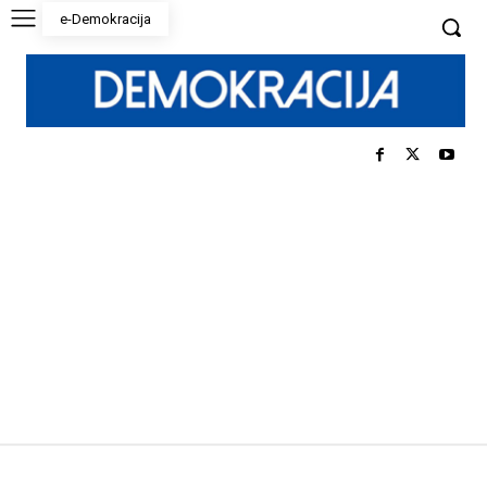
e-Demokracija