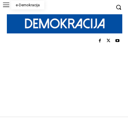
e-Demokracija