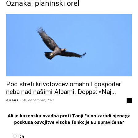
Oznaka: planinski orel
Pod streli krivolovcev omahnil gospodar
neba nad našimi Alpami. Dopps: »Naj...
arians
-
28. decembra, 2021
0
Ali je kazenska ovadba proti Tanji Fajon zaradi njenega
poskusa osvojitve visoke funkcije EU upravičena?
Da