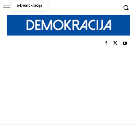
e-Demokracija