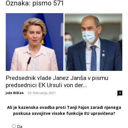
Oznaka: pismo 571
Predsednik vlade Janez Janša v pismu
predsednici EK Ursuli von der...
Jože Biščak
-
26. februarja, 2021
0
Ali je kazenska ovadba proti Tanji Fajon zaradi njenega
poskusa osvojitve visoke funkcije EU upravičena?
Da