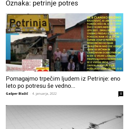
Oznaka: petrinje potres
Pomagajmo trpečim ljudem iz Petrinje: eno
leto po potresu še vedno...
Gašper Blažič
-
4. januarja, 2022
0