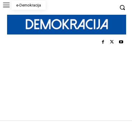
e-Demokracija