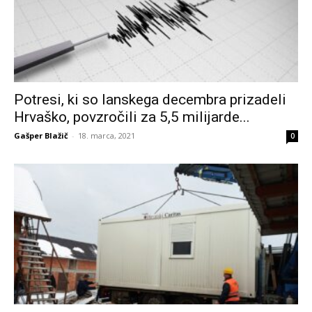
Potresi, ki so lanskega decembra prizadeli
Hrvaško, povzročili za 5,5 milijarde...
Gašper Blažič
-
18. marca, 2021
0