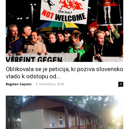
Oblikovala se je peticija, ki poziva slovensko
vlado k odstopu od...
Bogdan Sajovic
-
5. novembra, 2018
0