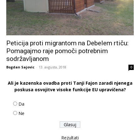
Peticija proti migrantom na Debelem rtiču:
Pomagajmo raje pomoči potrebnim
sodržavljanom
Bogdan Sajovic
-
13. avgusta, 2018
0
Ali je kazenska ovadba proti Tanji Fajon zaradi njenega
poskusa osvojitve visoke funkcije EU upravičena?
Da
Ne
Rezultati