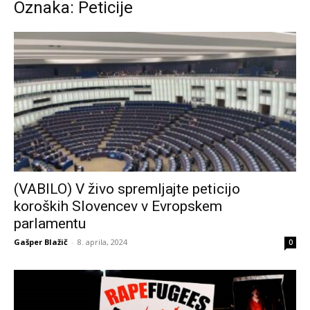
Oznaka: Peticije
(VABILO) V živo spremljajte peticijo
koroških Slovencev v Evropskem
parlamentu
Gašper Blažič
-
8. aprila, 2024
0