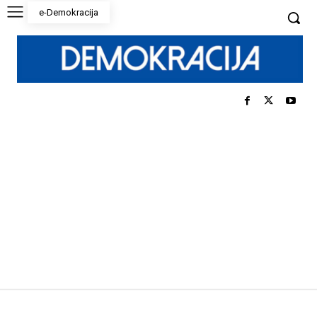
e-Demokracija