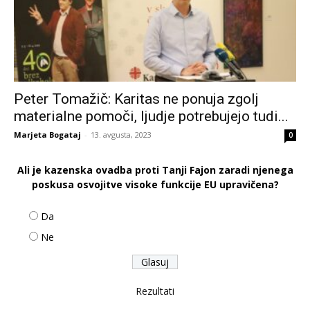
Peter Tomažič: Karitas ne ponuja zgolj
materialne pomoči, ljudje potrebujejo tudi...
Marjeta Bogataj
-
13. avgusta, 2023
0
Ali je kazenska ovadba proti Tanji Fajon zaradi njenega
poskusa osvojitve visoke funkcije EU upravičena?
Da
Ne
Rezultati