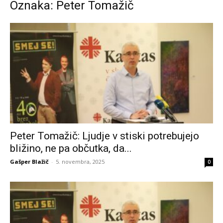
Oznaka: Peter Tomažič
Peter Tomažič: Ljudje v stiski potrebujejo
bližino, ne pa občutka, da...
Gašper Blažič
-
5. novembra, 2025
0