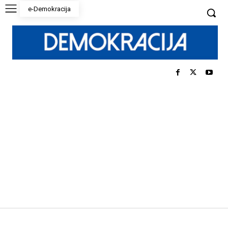
e-Demokracija