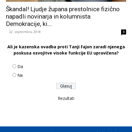
Škandal! Ljudje župana prestolnice fizično
napadli novinarja in kolumnista
Demokracije, ki...
-
22. septembra, 2018
0
Ali je kazenska ovadba proti Tanji Fajon zaradi njenega
poskusa osvojitve visoke funkcije EU upravičena?
Da
Ne
Rezultati