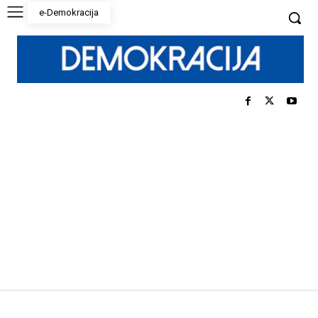
e-Demokracija