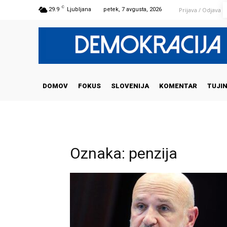
C
Prijava / Odjava
29.9
Ljubljana
petek, 7 avgusta, 2026
DOMOV
FOKUS
SLOVENIJA
KOMENTAR
TUJI
Oznaka: penzija