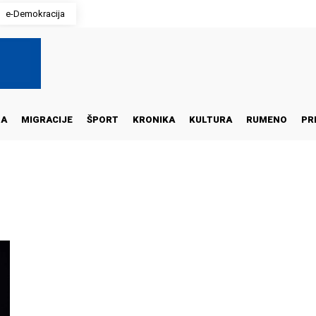
e-Demokracija
NA
MIGRACIJE
ŠPORT
KRONIKA
KULTURA
RUMENO
PR