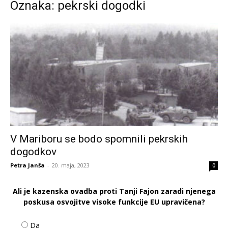
Oznaka: pekrski dogodki
V Mariboru se bodo spomnili pekrskih
dogodkov
Petra Janša
-
20. maja, 2023
0
Ali je kazenska ovadba proti Tanji Fajon zaradi njenega
poskusa osvojitve visoke funkcije EU upravičena?
Da