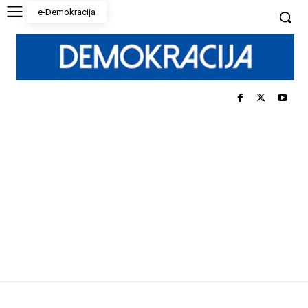
e-Demokracija