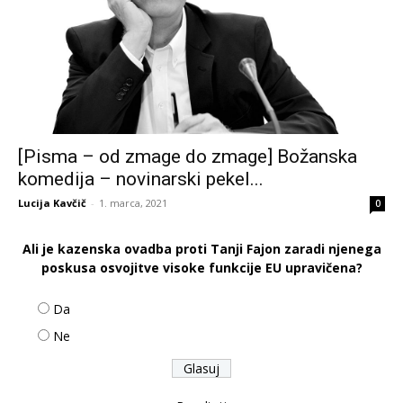
[Pisma – od zmage do zmage] Božanska
komedija – novinarski pekel...
Lucija Kavčič
-
1. marca, 2021
0
Ali je kazenska ovadba proti Tanji Fajon zaradi njenega
poskusa osvojitve visoke funkcije EU upravičena?
Da
Ne