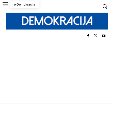
e-Demokracija