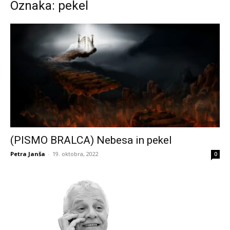
Oznaka: pekel
(PISMO BRALCA) Nebesa in pekel
Petra Janša
-
19. oktobra, 2022
0