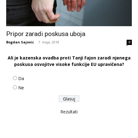
Pripor zaradi poskusa uboja
Bogdan Sajovic
-
7. maja, 2018
0
Ali je kazenska ovadba proti Tanji Fajon zaradi njenega
poskusa osvojitve visoke funkcije EU upravičena?
Da
Ne
Rezultati