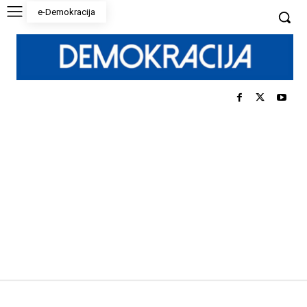
e-Demokracija