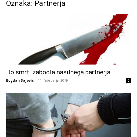
Oznaka: Partnerja
Do smrti zabodla nasilnega partnerja
Bogdan Sajovic
-
11. februarja, 2019
0