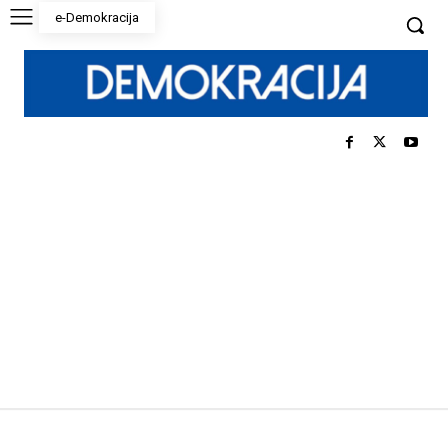
e-Demokracija