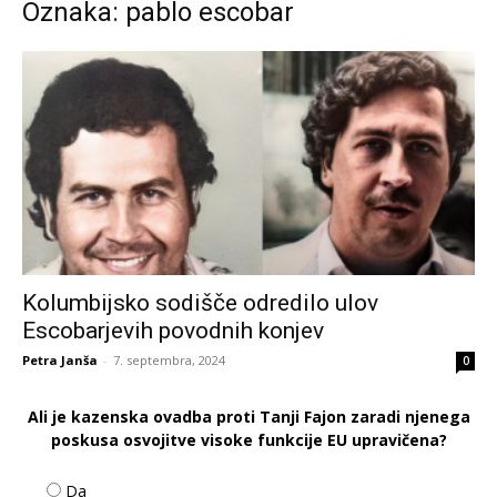
Oznaka: pablo escobar
Kolumbijsko sodišče odredilo ulov
Escobarjevih povodnih konjev
Petra Janša
-
7. septembra, 2024
0
Ali je kazenska ovadba proti Tanji Fajon zaradi njenega
poskusa osvojitve visoke funkcije EU upravičena?
Da