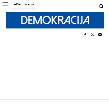
e-Demokracija