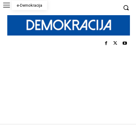
e-Demokracija