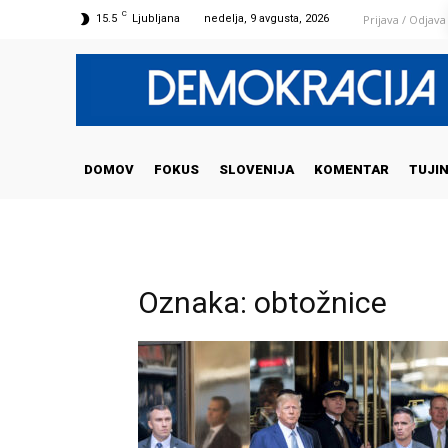
C
Prijava / Odjava
15.5
Ljubljana
nedelja, 9 avgusta, 2026
DOMOV
FOKUS
SLOVENIJA
KOMENTAR
TUJI
Oznaka: obtožnice