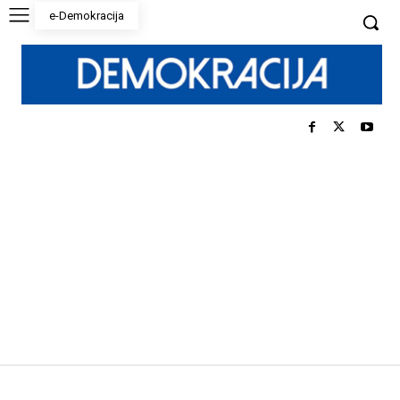
e-Demokracija