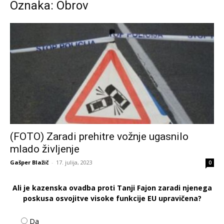
Oznaka: Obrov
(FOTO) Zaradi prehitre vožnje ugasnilo
mlado življenje
Gašper Blažič
-
17. julija, 2023
0
Ali je kazenska ovadba proti Tanji Fajon zaradi njenega
poskusa osvojitve visoke funkcije EU upravičena?
Da