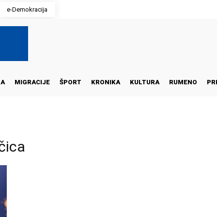
e-Demokracija
NA
MIGRACIJE
ŠPORT
KRONIKA
KULTURA
RUMENO
PR
ičica