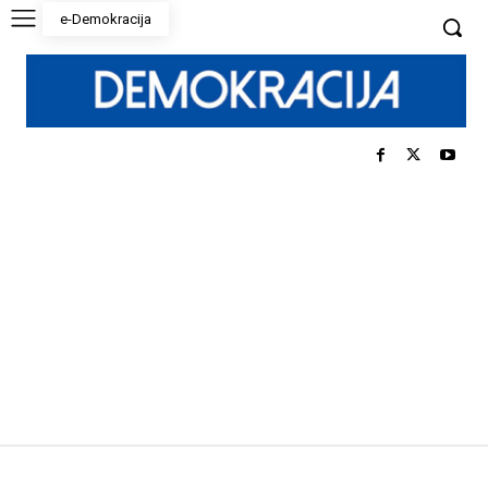
e-Demokracija