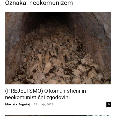
Oznaka: neokomunizem
(PREJELI SMO) O komunistični in
neokomunistični zgodovini
Marjeta Bogataj
-
23. maja, 2023
0