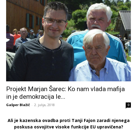
Projekt Marjan Šarec: Ko nam vlada mafija
in je demokracija le...
Gašper Blažič
-
2. julija, 2018
0
Ali je kazenska ovadba proti Tanji Fajon zaradi njenega
poskusa osvojitve visoke funkcije EU upravičena?