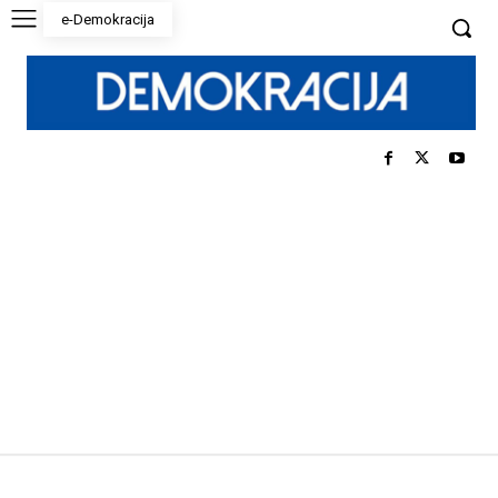
e-Demokracija