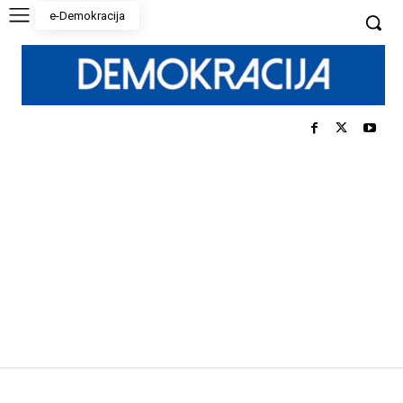
e-Demokracija