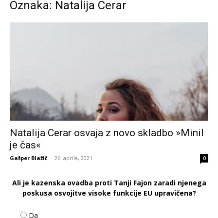
Oznaka: Natalija Cerar
Natalija Cerar osvaja z novo skladbo »Minil
je čas«
Gašper Blažič
-
26. aprila, 2021
0
Ali je kazenska ovadba proti Tanji Fajon zaradi njenega
poskusa osvojitve visoke funkcije EU upravičena?
Da