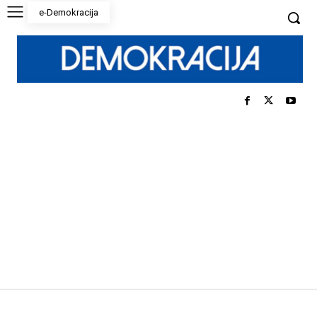
e-Demokracija