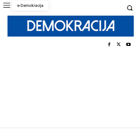
e-Demokracija