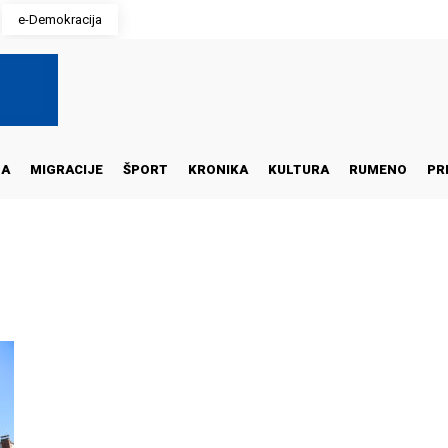
e-Demokracija
NA
MIGRACIJE
ŠPORT
KRONIKA
KULTURA
RUMENO
PR