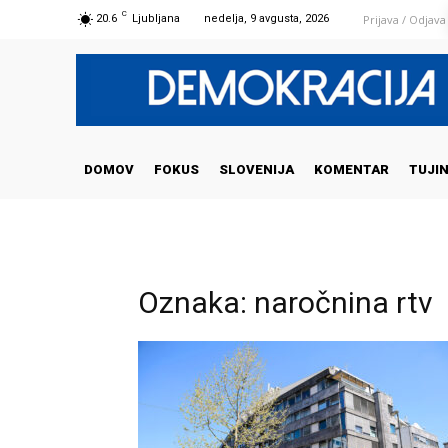
C
Prijava / Odjava
20.6
Ljubljana
nedelja, 9 avgusta, 2026
DOMOV
FOKUS
SLOVENIJA
KOMENTAR
TUJI
Oznaka: naročnina rtv