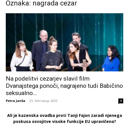
Oznaka: nagrada cezar
Na podelitvi cezarjev slavil film
Dvanajstega ponoči, nagrajeno tudi Babičino
seksualno...
Petra Janša
-
25. februarja, 2023
0
Ali je kazenska ovadba proti Tanji Fajon zaradi njenega
poskusa osvojitve visoke funkcije EU upravičena?