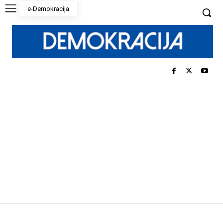
e-Demokracija