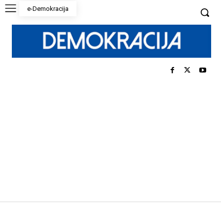
e-Demokracija