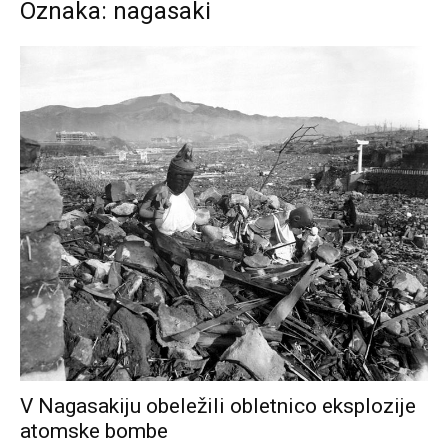
Oznaka: nagasaki
V Nagasakiju obeležili obletnico eksplozije
atomske bombe