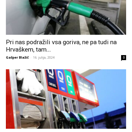
Pri nas podražili vsa goriva, ne pa tudi na
Hrvaškem, tam...
Gašper Blažič
-
16. julija, 2024
0