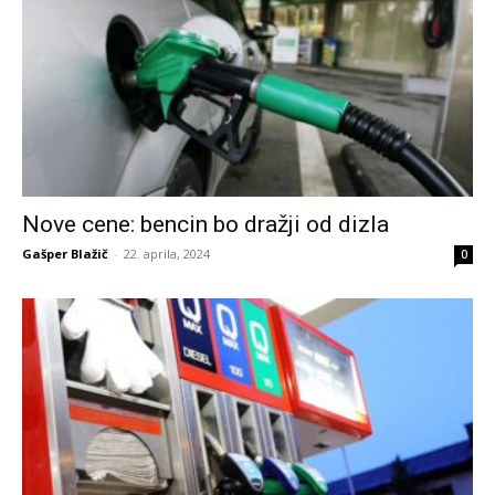
Nove cene: bencin bo dražji od dizla
Gašper Blažič
-
22. aprila, 2024
0