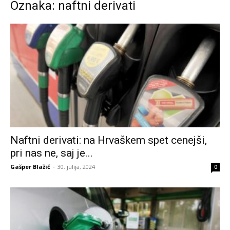
Oznaka: naftni derivati
Naftni derivati: na Hrvaškem spet cenejši,
pri nas ne, saj je...
Gašper Blažič
-
30. julija, 2024
0