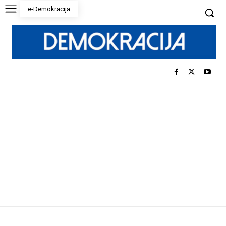
e-Demokracija