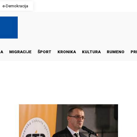
e-Demokracija
NA
MIGRACIJE
ŠPORT
KRONIKA
KULTURA
RUMENO
PR