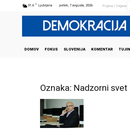
C
Prijava / Odjava
31.6
Ljubljana
petek, 7 avgusta, 2026
DOMOV
FOKUS
SLOVENIJA
KOMENTAR
TUJI
Oznaka: Nadzorni svet