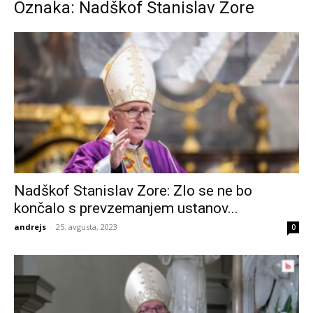
Oznaka: Nadškof Stanislav Zore
Nadškof Stanislav Zore: Zlo se ne bo
končalo s prevzemanjem ustanov...
andrejs
-
25. avgusta, 2023
0