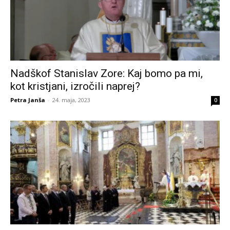
Nadškof Stanislav Zore: Kaj bomo pa mi,
kot kristjani, izročili naprej?
Petra Janša
-
24. maja, 2023
0