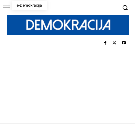
e-Demokracija