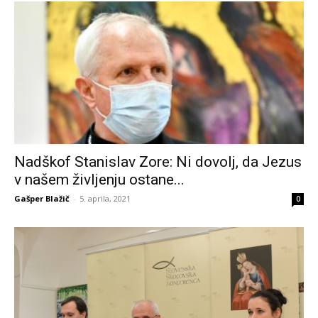
Nadškof Stanislav Zore: Ni dovolj, da Jezus
v našem življenju ostane...
Gašper Blažič
-
5. aprila, 2021
0