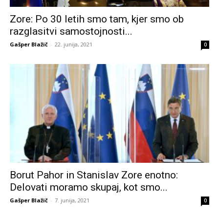
Zore: Po 30 letih smo tam, kjer smo ob
razglasitvi samostojnosti...
Gašper Blažič
-
22. junija, 2021
0
Borut Pahor in Stanislav Zore enotno:
Delovati moramo skupaj, kot smo...
Gašper Blažič
-
7. junija, 2021
0