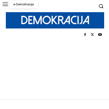
e-Demokracija