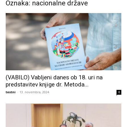
Oznaka: nacionalne države
(VABILO) Vabljeni danes ob 18. uri na
predstavitev knjige dr. Metoda...
testni
-
13. novembra, 2024
0