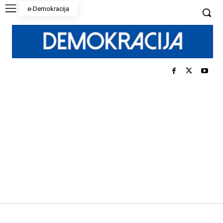
e-Demokracija