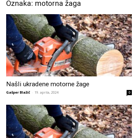
Oznaka: motorna žaga
Našli ukradene motorne žage
Gašper Blažič
-
19. aprila, 2024
0