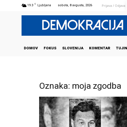
C
Prijava / Odjava
19.3
Ljubljana
sobota, 8 avgusta, 2026
DOMOV
FOKUS
SLOVENIJA
KOMENTAR
TUJI
Oznaka: moja zgodba