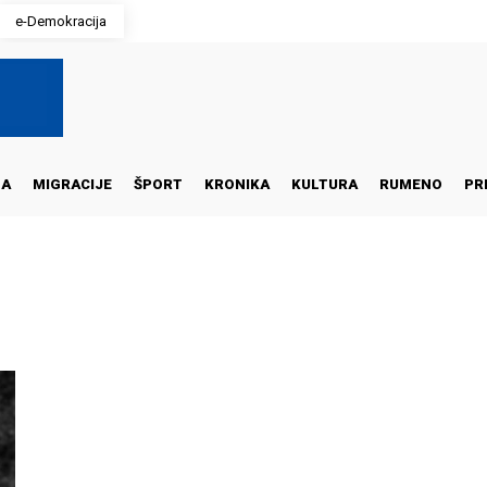
e-Demokracija
NA
MIGRACIJE
ŠPORT
KRONIKA
KULTURA
RUMENO
PR