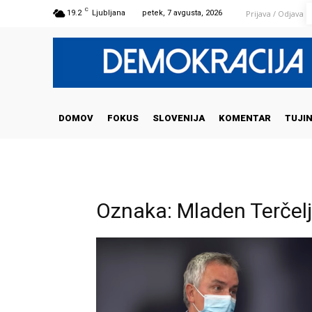
C
Prijava / Odjava
19.2
Ljubljana
petek, 7 avgusta, 2026
DOMOV
FOKUS
SLOVENIJA
KOMENTAR
TUJI
Oznaka: Mladen Terčelj