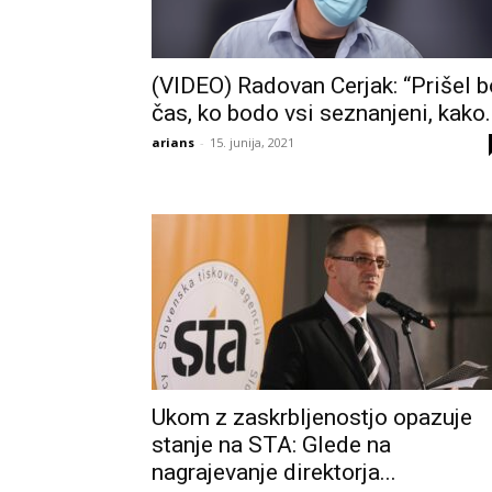
(VIDEO) Radovan Cerjak: “Prišel b
čas, ko bodo vsi seznanjeni, kako.
arians
-
15. junija, 2021
Ukom z zaskrbljenostjo opazuje
stanje na STA: Glede na
nagrajevanje direktorja...