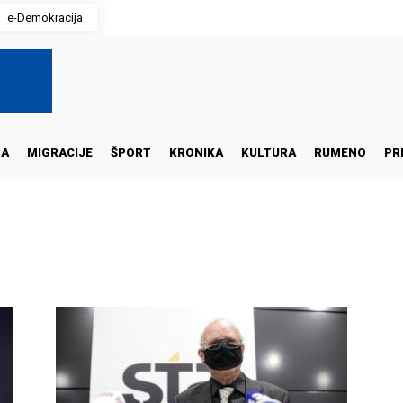
e-Demokracija
NA
MIGRACIJE
ŠPORT
KRONIKA
KULTURA
RUMENO
PR