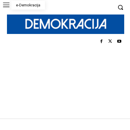
e-Demokracija