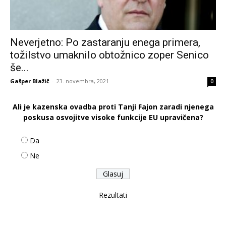
Neverjetno: Po zastaranju enega primera,
tožilstvo umaknilo obtožnico zoper Senico
še...
Gašper Blažič
-
23. novembra, 2021
0
Ali je kazenska ovadba proti Tanji Fajon zaradi njenega
poskusa osvojitve visoke funkcije EU upravičena?
Da
Ne
Rezultati