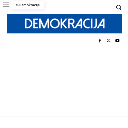
e-Demokracija