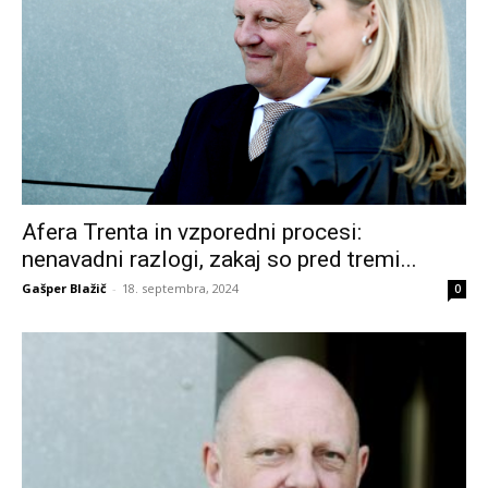
Afera Trenta in vzporedni procesi:
nenavadni razlogi, zakaj so pred tremi...
Gašper Blažič
-
18. septembra, 2024
0