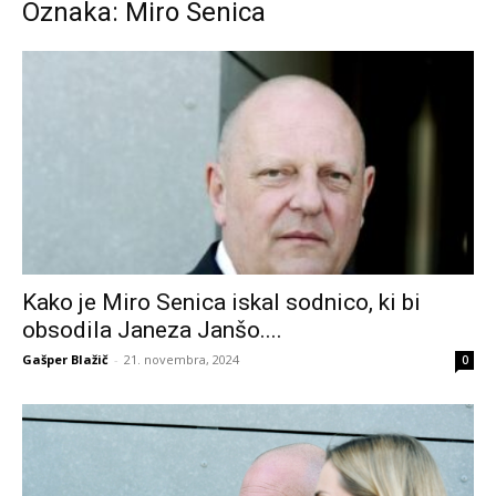
Oznaka: Miro Senica
Kako je Miro Senica iskal sodnico, ki bi
obsodila Janeza Janšo....
Gašper Blažič
-
21. novembra, 2024
0