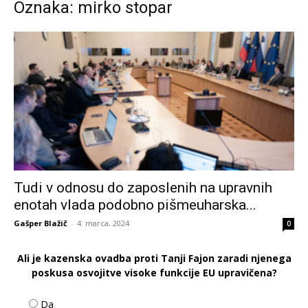
Oznaka: mirko stopar
Tudi v odnosu do zaposlenih na upravnih
enotah vlada podobno pišmeuharska...
Gašper Blažič
-
4. marca, 2024
0
Ali je kazenska ovadba proti Tanji Fajon zaradi njenega
poskusa osvojitve visoke funkcije EU upravičena?
Da