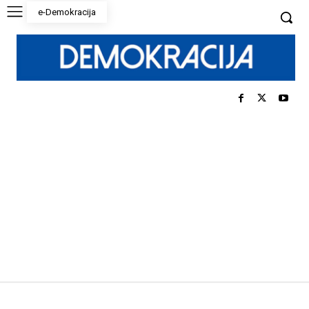
e-Demokracija