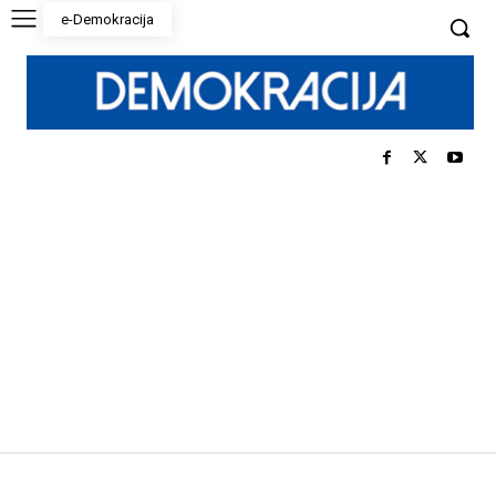
e-Demokracija