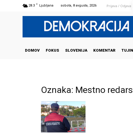
C
Prijava / Odjava
28.3
Ljubljana
sobota, 8 avgusta, 2026
DOMOV
FOKUS
SLOVENIJA
KOMENTAR
TUJI
Oznaka: Mestno redars