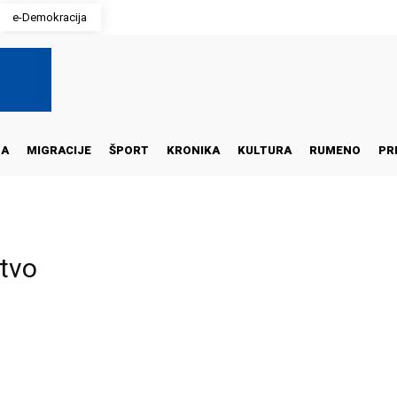
e-Demokracija
NA
MIGRACIJE
ŠPORT
KRONIKA
KULTURA
RUMENO
PR
tvo