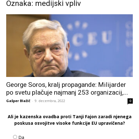
Oznaka: medijski vpliv
George Soros, kralj propagande: Milijarder
po svetu plačuje najmanj 253 organizacij,...
Gašper Blažič
-
9. decembra, 2022
0
Ali je kazenska ovadba proti Tanji Fajon zaradi njenega
poskusa osvojitve visoke funkcije EU upravičena?
Da