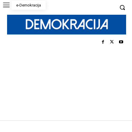
e-Demokracija