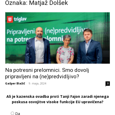
Oznaka: Matjaž Dolšek
Na potresni prelomnici. Smo dovolj
pripravljeni na (ne)predvidljivo?
Gašper Blažič
-
9. maja, 2024
0
Ali je kazenska ovadba proti Tanji Fajon zaradi njenega
poskusa osvojitve visoke funkcije EU upravičena?
Da