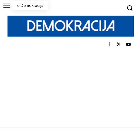
e-Demokracija