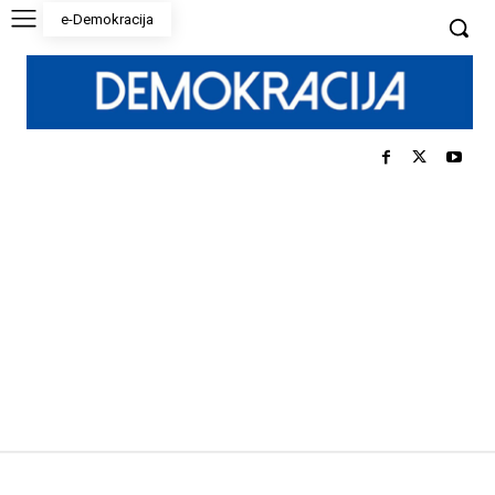
e-Demokracija