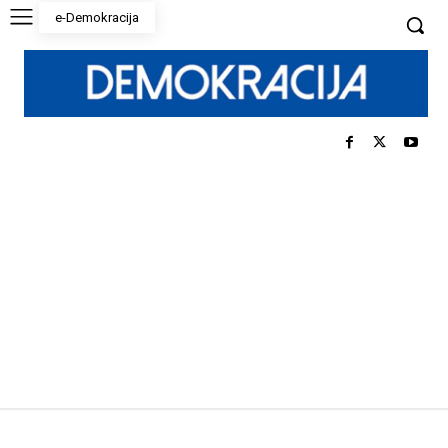
e-Demokracija