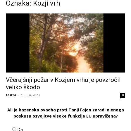
Oznaka: Kozji vrh
Včerajšnji požar v Kozjem vrhu je povzročil
veliko škodo
testni
-
7. julija, 2023
0
Ali je kazenska ovadba proti Tanji Fajon zaradi njenega
poskusa osvojitve visoke funkcije EU upravičena?
Da