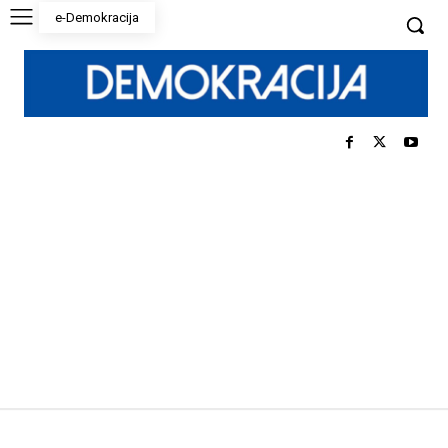
e-Demokracija