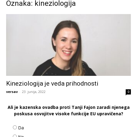
Oznaka: kineziologija
Kineziologija je veda prihodnosti
versav
-
23. junija, 2022
0
Ali je kazenska ovadba proti Tanji Fajon zaradi njenega
poskusa osvojitve visoke funkcije EU upravičena?
Da
Ne