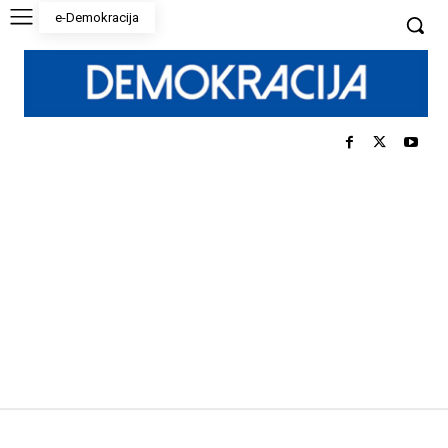
e-Demokracija