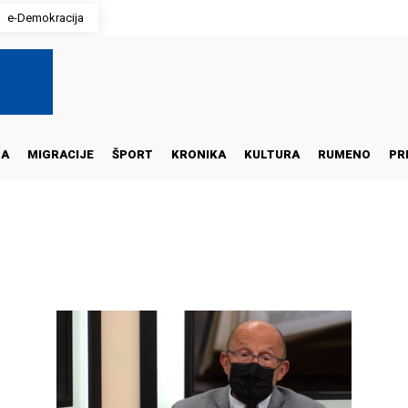
e-Demokracija
NA
MIGRACIJE
ŠPORT
KRONIKA
KULTURA
RUMENO
PR