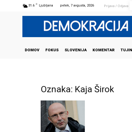
C
Prijava / Odjava
31.6
Ljubljana
petek, 7 avgusta, 2026
DOMOV
FOKUS
SLOVENIJA
KOMENTAR
TUJI
Oznaka: Kaja Širok