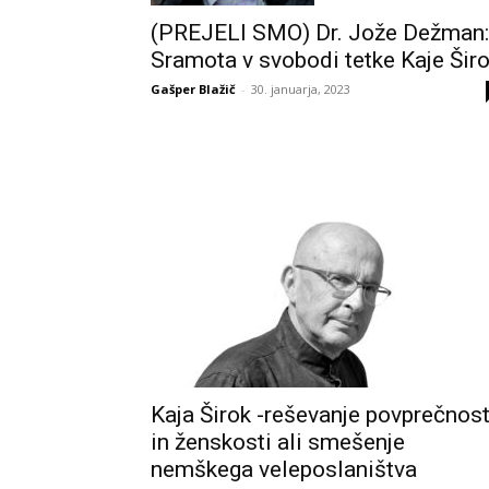
(PREJELI SMO) Dr. Jože Dežman:
Sramota v svobodi tetke Kaje Šir
Gašper Blažič
-
30. januarja, 2023
Kaja Širok -reševanje povprečnost
in ženskosti ali smešenje
nemškega veleposlaništva