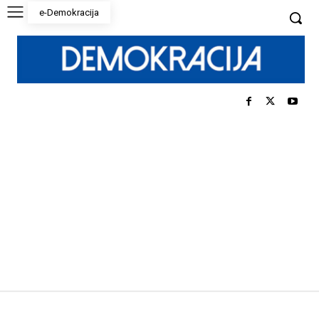
e-Demokracija