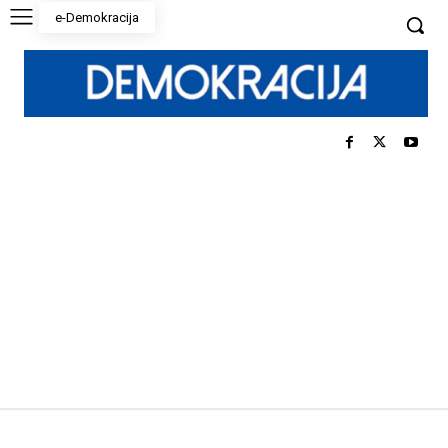
e-Demokracija