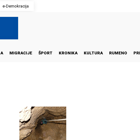
e-Demokracija
NA
MIGRACIJE
ŠPORT
KRONIKA
KULTURA
RUMENO
PR