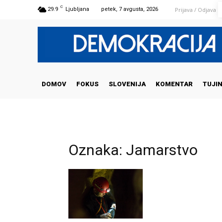
C
Prijava / Odjava
29.9
Ljubljana
petek, 7 avgusta, 2026
DOMOV
FOKUS
SLOVENIJA
KOMENTAR
TUJI
Oznaka: Jamarstvo